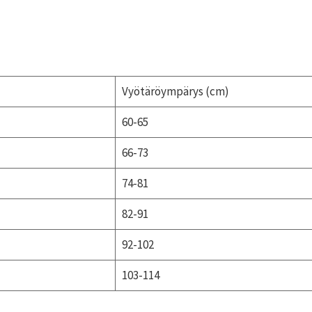
Vyötäröympärys (cm)
60-65
66-73
74-81
82-91
92-102
103-114