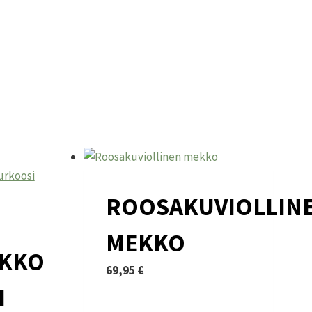
ROOSAKUVIOLLIN
MEKKO
KKO
69,95
€
Tällä
I
tuotteella