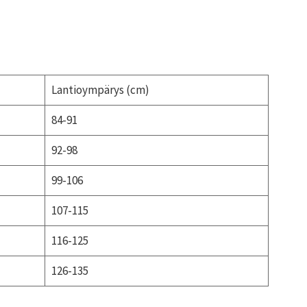
Lantioympärys (cm)
84-91
92-98
99-106
107-115
116-125
126-135