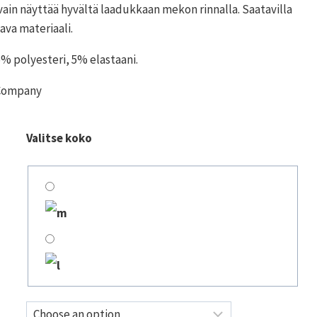
 vain näyttää hyvältä laadukkaan mekon rinnalla. Saatavilla
tava materiaali.
5% polyesteri, 5% elastaani.
 Company
Valitse koko