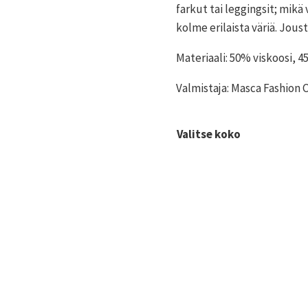
farkut tai leggingsit; mikä
kolme erilaista väriä. Jous
Materiaali: 50% viskoosi, 4
Valmistaja: Masca Fashion
Valitse koko