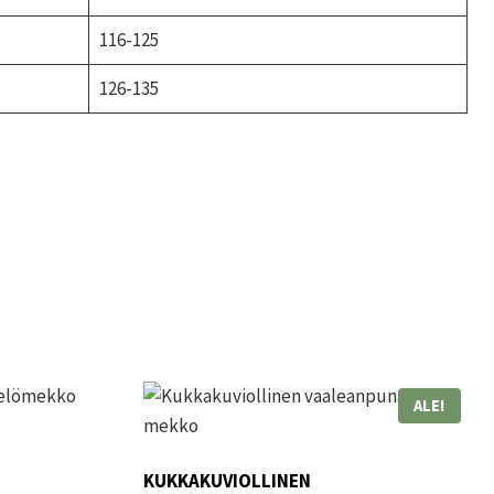
116-125
126-135
ALE!
KUKKAKUVIOLLINEN