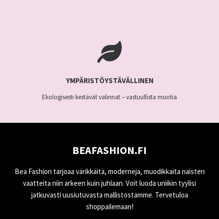
YMPÄRISTÖYSTÄVÄLLINEN
Ekologisesti kestävät valinnat – vastuullista muotia
BEAFASHION.FI
Bea Fashion tarjoaa värikkäitä, moderneja, muodikkaita naisten
vaatteita niin arkeen kuin juhlaan. Voit luoda uniikin tyylisi
jatkuvasti uusiutuvasta mallistostamme. Tervetuloa
shoppailemaan!