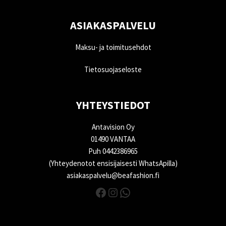
ASIAKASPALVELU
Maksu- ja toimitusehdot
Tietosuojaseloste
YHTEYSTIEDOT
Antavision Oy
01490 VANTAA
Puh 0442386965
(Yhteydenotot ensisijaisesti WhatsApilla)
asiakaspalvelu@beafashion.fi
Facebook
Instagram
WhatsApp