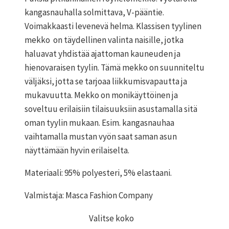
kangasnauhalla solmittava, V-pääntie.
Voimakkaasti levenevä helma. Klassisen tyylinen
mekko on täydellinen valinta naisille, jotka
haluavat yhdistää ajattoman kauneuden ja
hienovaraisen tyylin. Tämä mekko on suunniteltu
väljäksi, jotta se tarjoaa liikkumisvapautta ja
mukavuutta. Mekko on monikäyttöinen ja
soveltuu erilaisiin tilaisuuksiin asustamalla sitä
oman tyylin mukaan. Esim. kangasnauhaa
vaihtamalla mustan vyön saat saman asun
näyttämään hyvin erilaiselta.
Materiaali: 95% polyesteri, 5% elastaani.
Valmistaja: Masca Fashion Company
Valitse koko