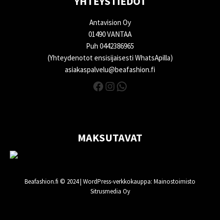
YHTEYSTIEDOT
Antavision Oy
01490 VANTAA
Puh 0442386965
(Yhteydenotot ensisijaisesti WhatsApilla)
asiakaspalvelu@beafashion.fi
Facebook
Instagram
WhatsApp
MAKSUTAVAT
Beafashion.fi © 2024 |
WordPress-verkkokauppa
: Mainostoimisto
Sitrusmedia Oy