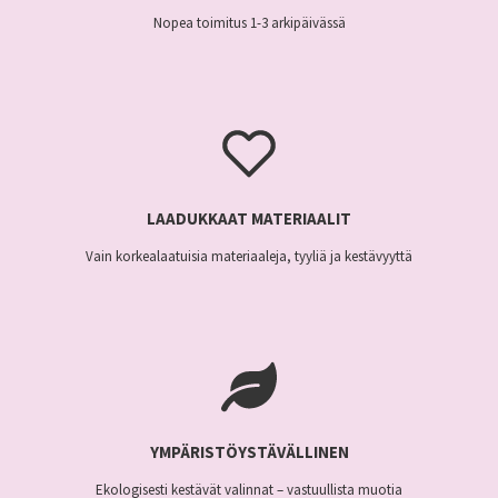
Nopea toimitus 1-3 arkipäivässä
LAADUKKAAT MATERIAALIT
Vain korkealaatuisia materiaaleja, tyyliä ja kestävyyttä
YMPÄRISTÖYSTÄVÄLLINEN
Ekologisesti kestävät valinnat – vastuullista muotia