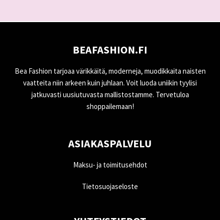
BEAFASHION.FI
Bea Fashion tarjoaa värikkäitä, moderneja, muodikkaita naisten
vaatteita niin arkeen kuin juhlaan. Voit luoda uniikin tyylisi
jatkuvasti uusiutuvasta mallistostamme. Tervetuloa
shoppailemaan!
ASIAKASPALVELU
Maksu- ja toimitusehdot
Tietosuojaseloste