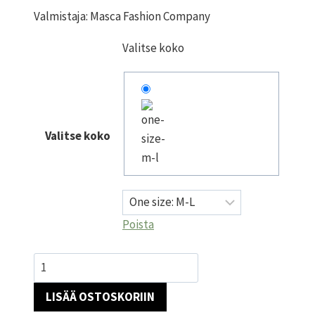
Valmistaja: Masca Fashion Company
Valitse koko
Valitse koko
Poista
Magenta
mekko
LISÄÄ OSTOSKORIIN
määrä