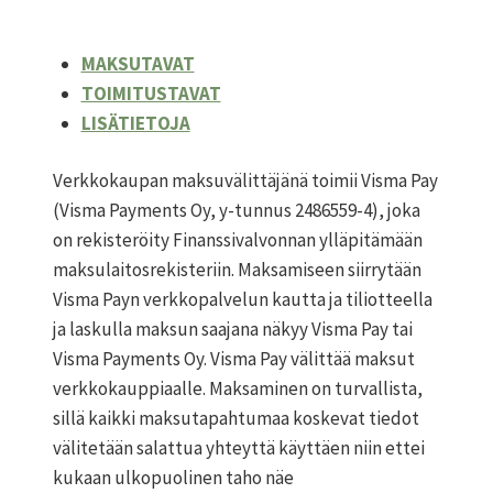
MAKSUTAVAT
TOIMITUSTAVAT
LISÄTIETOJA
Verkkokaupan maksuvälittäjänä toimii Visma Pay
(Visma Payments Oy, y-tunnus 2486559-4), joka
on rekisteröity Finanssivalvonnan ylläpitämään
maksulaitosrekisteriin. Maksamiseen siirrytään
Visma Payn verkkopalvelun kautta ja tiliotteella
ja laskulla maksun saajana näkyy Visma Pay tai
Visma Payments Oy. Visma Pay välittää maksut
verkkokauppiaalle. Maksaminen on turvallista,
sillä kaikki maksutapahtumaa koskevat tiedot
välitetään salattua yhteyttä käyttäen niin ettei
kukaan ulkopuolinen taho näe