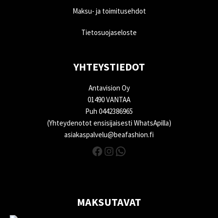
Maksu- ja toimitusehdot
Tietosuojaseloste
YHTEYSTIEDOT
Antavision Oy
01490 VANTAA
Puh 0442386965
(Yhteydenotot ensisijaisesti WhatsApilla)
asiakaspalvelu@beafashion.fi
Facebook
Instagram
WhatsApp
MAKSUTAVAT