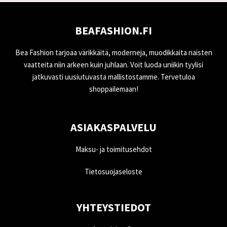
BEAFASHION.FI
Bea Fashion tarjoaa värikkäitä, moderneja, muodikkaita naisten
vaatteita niin arkeen kuin juhlaan. Voit luoda uniikin tyylisi
jatkuvasti uusiutuvasta mallistostamme. Tervetuloa
shoppailemaan!
ASIAKASPALVELU
Maksu- ja toimitusehdot
Tietosuojaseloste
YHTEYSTIEDOT