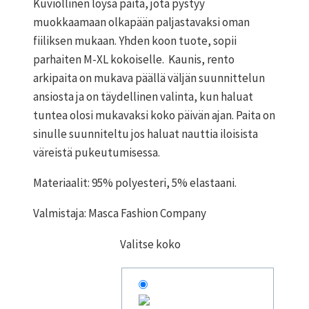
Kuviollinen löysä paita, jota pystyy
muokkaamaan olkapään paljastavaksi oman
fiiliksen mukaan. Yhden koon tuote, sopii
parhaiten M-XL kokoiselle. Kaunis, rento
arkipaita on mukava päällä väljän suunnittelun
ansiosta ja on täydellinen valinta, kun haluat
tuntea olosi mukavaksi koko päivän ajan. Paita on
sinulle suunniteltu jos haluat nauttia iloisista
väreistä pukeutumisessa.
Materiaalit: 95% polyesteri, 5% elastaani.
Valmistaja: Masca Fashion Company
Valitse koko