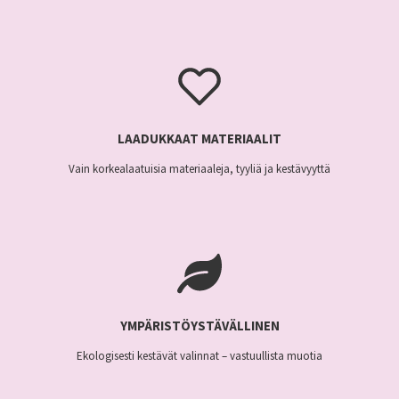
LAADUKKAAT MATERIAALIT
Vain korkealaatuisia materiaaleja, tyyliä ja kestävyyttä
YMPÄRISTÖYSTÄVÄLLINEN
Ekologisesti kestävät valinnat – vastuullista muotia