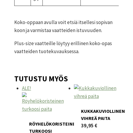
Koko-oppaan avulla voit etsiä itsellesi sopivan
koon ja varmistaa vaatteiden istuvuuden.
Plus-size vaatteille löytyy erillinen koko-opas
vaatteiden tuotekuvauksessa.
TUTUSTU MYÖS
ALE!
KUKKAKUVIOLLINEN
VIHREÄ PAITA
RÖYHELÖKORISTEINEN
39,95
€
TURKOOSI