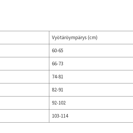
Vyötäröympärys (cm)
60-65
66-73
74-81
82-91
92-102
103-114