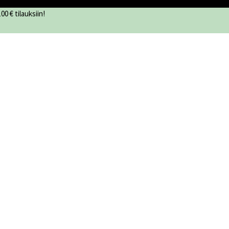
0 € tilauksiin!