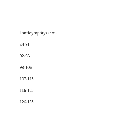
Lantioympärys (cm)
84-91
92-98
99-106
107-115
116-125
126-135