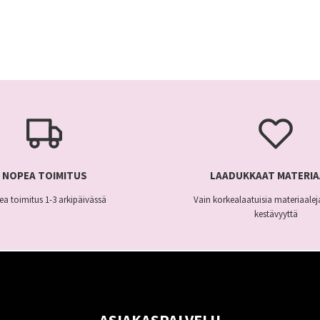
NOPEA TOIMITUS
LAADUKKAAT MATERIA
a toimitus 1-3 arkipäivässä
Vain korkealaatuisia materiaaleja
kestävyyttä