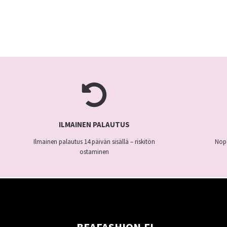
ILMAINEN PALAUTUS
Ilmainen palautus 14 päivän sisällä – riskitön
Nope
ostaminen